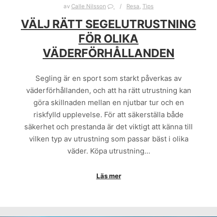
av
Calle Nilsson
Resa
,
Tips
VÄLJ RÄTT SEGELUTRUSTNING
FÖR OLIKA
VÄDERFÖRHÅLLANDEN
Segling är en sport som starkt påverkas av
väderförhållanden, och att ha rätt utrustning kan
göra skillnaden mellan en njutbar tur och en
riskfylld upplevelse. För att säkerställa både
säkerhet och prestanda är det viktigt att känna till
vilken typ av utrustning som passar bäst i olika
väder. Köpa utrustning…
Läs mer