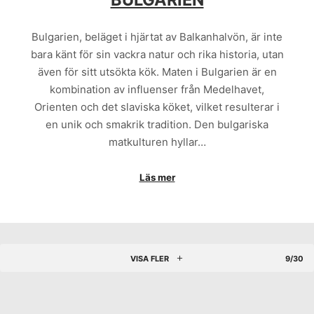
Bulgarien, beläget i hjärtat av Balkanhalvön, är inte
bara känt för sin vackra natur och rika historia, utan
även för sitt utsökta kök. Maten i Bulgarien är en
kombination av influenser från Medelhavet,
Orienten och det slaviska köket, vilket resulterar i
en unik och smakrik tradition. Den bulgariska
matkulturen hyllar…
Läs mer
VISA FLER
9/30