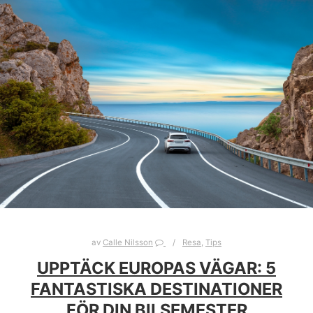
av
Calle Nilsson
Resa
,
Tips
UPPTÄCK EUROPAS VÄGAR: 5
FANTASTISKA DESTINATIONER
FÖR DIN BILSEMESTER