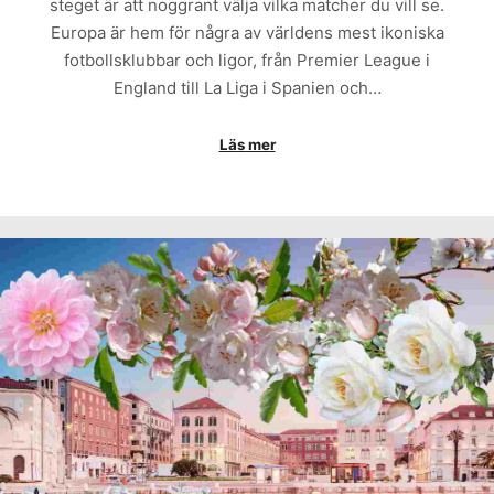
steget är att noggrant välja vilka matcher du vill se.
Europa är hem för några av världens mest ikoniska
fotbollsklubbar och ligor, från Premier League i
England till La Liga i Spanien och…
Läs mer