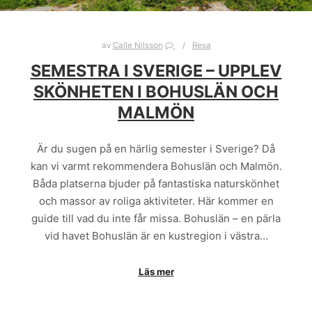
av
Calle Nilsson
Resa
SEMESTRA I SVERIGE – UPPLEV
SKÖNHETEN I BOHUSLÄN OCH
MALMÖN
Är du sugen på en härlig semester i Sverige? Då
kan vi varmt rekommendera Bohuslän och Malmön.
Båda platserna bjuder på fantastiska naturskönhet
och massor av roliga aktiviteter. Här kommer en
guide till vad du inte får missa. Bohuslän – en pärla
vid havet Bohuslän är en kustregion i västra…
Läs mer