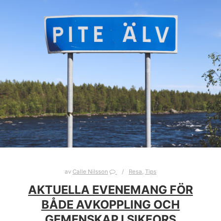
av
Calle Nilsson
Resa
,
Tips
AKTUELLA EVENEMANG FÖR
BÅDE AVKOPPLING OCH
GEMENSKAP I SIKFORS