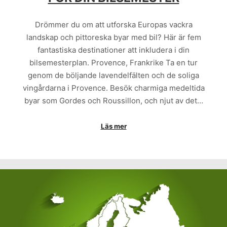
Drömmer du om att utforska Europas vackra
landskap och pittoreska byar med bil? Här är fem
fantastiska destinationer att inkludera i din
bilsemesterplan. Provence, Frankrike Ta en tur
genom de böljande lavendelfälten och de soliga
vingårdarna i Provence. Besök charmiga medeltida
byar som Gordes och Roussillon, och njut av det…
Läs mer