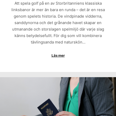
Att spela golf på en av Storbritanniens klassiska
linksbanor är mer än bara en runda – det är en resa
genom spelets historia. De vindpinade vidderna,
sanddynorna och det grånande havet skapar en
utmanande och storslagen spelmiljö där varje slag
känns betydelsefullt. För dig som vill kombinera
tävlingsanda med naturskön…
Läs mer