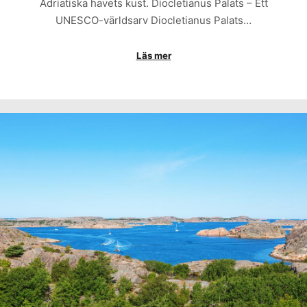
Adriatiska havets kust. Diocletianus Palats – Ett
UNESCO-världsarv Diocletianus Palats…
Läs mer