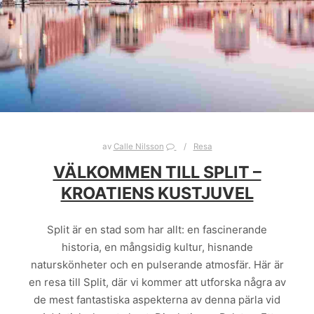
av
Calle Nilsson
Resa
VÄLKOMMEN TILL SPLIT –
KROATIENS KUSTJUVEL
Split är en stad som har allt: en fascinerande
historia, en mångsidig kultur, hisnande
naturskönheter och en pulserande atmosfär. Här är
en resa till Split, där vi kommer att utforska några av
de mest fantastiska aspekterna av denna pärla vid