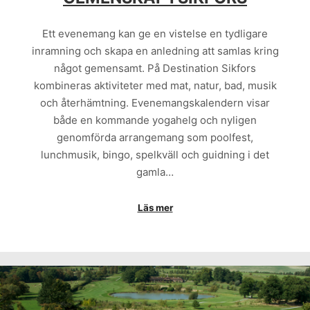
Ett evenemang kan ge en vistelse en tydligare
inramning och skapa en anledning att samlas kring
något gemensamt. På Destination Sikfors
kombineras aktiviteter med mat, natur, bad, musik
och återhämtning. Evenemangskalendern visar
både en kommande yogahelg och nyligen
genomförda arrangemang som poolfest,
lunchmusik, bingo, spelkväll och guidning i det
gamla…
Läs mer