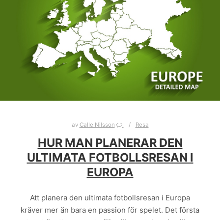
av
Calle Nilsson
Resa
HUR MAN PLANERAR DEN
ULTIMATA FOTBOLLSRESAN I
EUROPA
Att planera den ultimata fotbollsresan i Europa
kräver mer än bara en passion för spelet. Det första